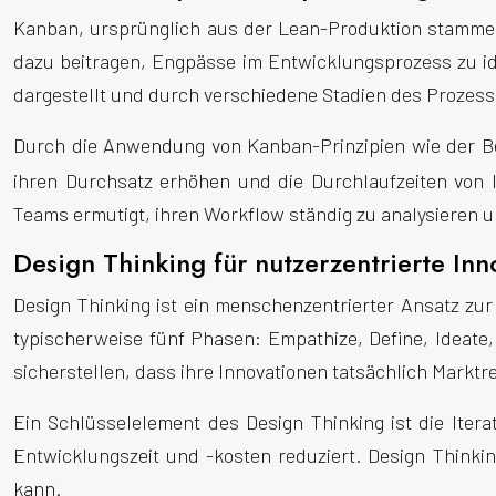
Kanban, ursprünglich aus der Lean-Produktion stammend
dazu beitragen, Engpässe im Entwicklungsprozess zu ide
dargestellt und durch verschiedene Stadien des Prozes
Durch die Anwendung von Kanban-Prinzipien wie der Beg
ihren Durchsatz erhöhen und die Durchlaufzeiten von 
Teams ermutigt, ihren Workflow ständig zu analysieren u
Design Thinking für nutzerzentrierte In
Design Thinking ist ein menschenzentrierter Ansatz zur
typischerweise fünf Phasen: Empathize, Define, Ideate
sicherstellen, dass ihre Innovationen tatsächlich Marktr
Ein Schlüsselelement des Design Thinking ist die Itera
Entwicklungszeit und -kosten reduziert. Design Thinki
kann.