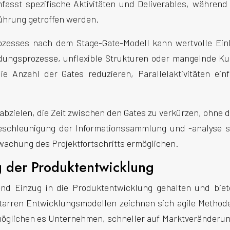
sst spezifische Aktivitäten und Deliverables, während 
ührung getroffen werden.
zesses nach dem Stage-Gate-Modell kann wertvolle Einbl
eidungsprozesse, unflexible Strukturen oder mangelnde 
 Anzahl der Gates reduzieren, Parallelaktivitäten einf
abzielen, die Zeit zwischen den Gates zu verkürzen, ohne d
Beschleunigung der Informationssammlung und -analyse s
wachung des Projektfortschritts ermöglichen.
 der Produktentwicklung
nd Einzug in die Produktentwicklung gehalten und biet
starren Entwicklungsmodellen zeichnen sich agile Methoden
möglichen es Unternehmen, schneller auf Marktveränderung