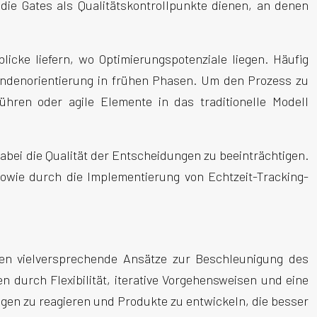
die Gates als Qualitätskontrollpunkte dienen, an denen
icke liefern, wo Optimierungspotenziale liegen. Häufig
Kundenorientierung in frühen Phasen. Um den Prozess zu
ühren oder agile Elemente in das traditionelle Modell
abei die Qualität der Entscheidungen zu beeinträchtigen.
owie durch die Implementierung von Echtzeit-Tracking-
en vielversprechende Ansätze zur Beschleunigung des
 durch Flexibilität, iterative Vorgehensweisen und eine
en zu reagieren und Produkte zu entwickeln, die besser