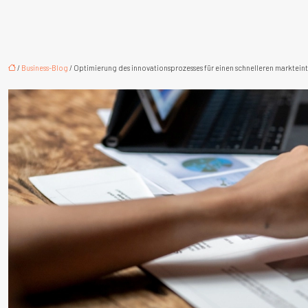
/
Business-Blog
/ Optimierung des innovationsprozesses für einen schnelleren markteint