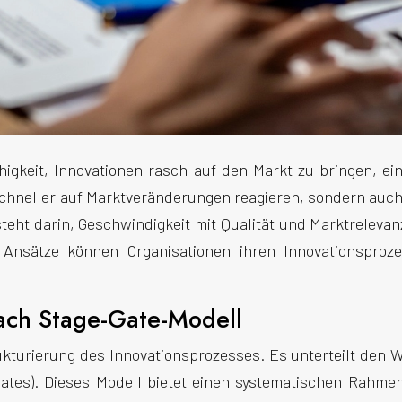
ähigkeit, Innovationen rasch auf den Markt zu bringen, 
schneller auf Marktveränderungen reagieren, sondern auch 
ht darin, Geschwindigkeit mit Qualität und Marktrelevanz
r Ansätze können Organisationen ihren Innovationspro
nach Stage-Gate-Modell
ukturierung des Innovationsprozesses. Es unterteilt den W
ates). Dieses Modell bietet einen systematischen Rahme