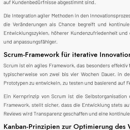
auf Kundenbedürfnisse abgestimmt sind.
Die Integration agiler Methoden in den Innovationsproze
die Veränderungen als Chance begreift und kontinuie
Entwicklungszyklen, höherer Kundenzufriedenheit und e
und anpassungsfähiger.
Scrum-Framework für iterative Innovatio
Scrum ist ein agiles Framework, das besonders effektiv
typischerweise von zwei bis vier Wochen Dauer, in den
Prototypen zu entwickeln, zu testen und basierend auf 
Ein Kernprinzip von Scrum ist die Selbstorganisation
Framework, stellt sicher, dass die Entwicklung stets a
Reviews wird Transparenz geschaffen und eine kontinui
Kanban-Prinzipien zur Optimierung des