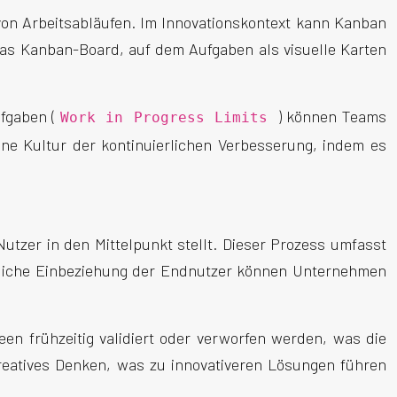
von Arbeitsabläufen. Im Innovationskontext kann Kanban
 das Kanban-Board, auf dem Aufgaben als visuelle Karten
ufgaben (
) können Teams
Work in Progress Limits
ne Kultur der kontinuierlichen Verbesserung, indem es
utzer in den Mittelpunkt stellt. Dieser Prozess umfasst
ierliche Einbeziehung der Endnutzer können Unternehmen
een frühzeitig validiert oder verworfen werden, was die
kreatives Denken, was zu innovativeren Lösungen führen