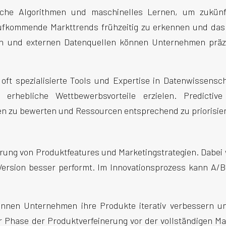
stische Algorithmen und maschinelles Lernen, um zukü
ufkommende Markttrends frühzeitig zu erkennen und das 
n und externen Datenquellen können Unternehmen präzis
t oft spezialisierte Tools und Expertise in Datenwissens
 erhebliche Wettbewerbsvorteile erzielen. Predictive
en zu bewerten und Ressourcen entsprechend zu priorisie
erung von Produktfeatures und Marketingstrategien. Dabei
 Version besser performt. Im Innovationsprozess kann A/
nnen Unternehmen ihre Produkte iterativ verbessern un
der Phase der Produktverfeinerung vor der vollständigen M