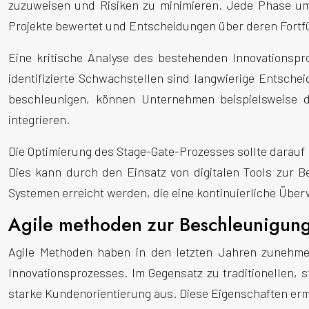
zuzuweisen und Risiken zu minimieren. Jede Phase umfa
Projekte bewertet und Entscheidungen über deren Fortf
Eine kritische Analyse des bestehenden Innovationspro
identifizierte Schwachstellen sind langwierige Entsch
beschleunigen, können Unternehmen beispielsweise die
integrieren.
Die Optimierung des Stage-Gate-Prozesses sollte darauf 
Dies kann durch den Einsatz von digitalen Tools zur 
Systemen erreicht werden, die eine kontinuierliche Über
Agile methoden zur Beschleunigung
Agile Methoden haben in den letzten Jahren zunehme
Innovationsprozesses. Im Gegensatz zu traditionellen, 
starke Kundenorientierung aus. Diese Eigenschaften er