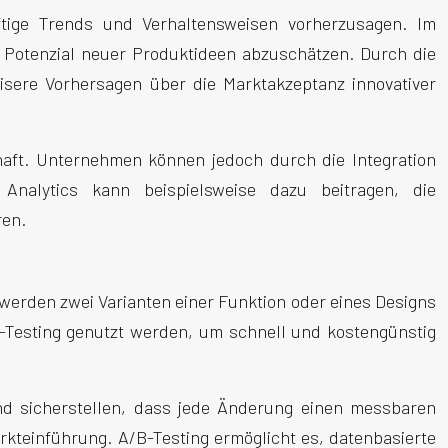
nftige Trends und Verhaltensweisen vorherzusagen. Im
Potenzial neuer Produktideen abzuschätzen. Durch die
ere Vorhersagen über die Marktakzeptanz innovativer
chaft. Unternehmen können jedoch durch die Integration
 Analytics kann beispielsweise dazu beitragen, die
ren.
 werden zwei Varianten einer Funktion oder eines Designs
B-Testing genutzt werden, um schnell und kostengünstig
d sicherstellen, dass jede Änderung einen messbaren
arkteinführung. A/B-Testing ermöglicht es, datenbasierte