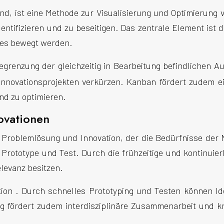
, ist eine Methode zur Visualisierung und Optimierung 
ntifizieren und zu beseitigen. Das zentrale Element ist
ses bewegt werden.
renzung der gleichzeitig in Bearbeitung befindlichen A
Innovationsprojekten verkürzen. Kanban fördert zudem ei
nd zu optimieren.
novationen
 Problemlösung und Innovation, der die Bedürfnisse der N
, Prototype und Test. Durch die frühzeitige und kontinu
elevanz besitzen.
tion . Durch schnelles Prototyping und Testen können Id
ng fördert zudem interdisziplinäre Zusammenarbeit und 