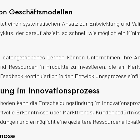
von Geschäftsmodellen
ietet einen systematischen Ansatz zur Entwicklung und Val
yklus, der darauf abzielt, so schnell wie möglich ein Mi
nd datengetriebenes Lernen können Unternehmen ihre A
t und Ressourcen in Produkte zu investieren, die am Mar
r Feedback kontinuierlich in den Entwicklungsprozess einfli
ung im Innovationsprozess
thoden kann die Entscheidungsfindung im Innovationspro
volle Erkenntnisse über Markttrends, Kundenbedürfnisse
dungen und ermöglicht eine gezieltere Ressourcenallokati
gnose