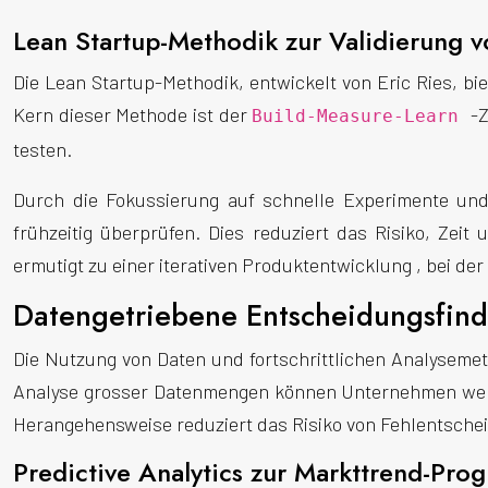
Lean Startup-Methodik zur Validierung 
Die Lean Startup-Methodik, entwickelt von Eric Ries, b
Kern dieser Methode ist der
-Z
Build-Measure-Learn
testen.
Durch die Fokussierung auf schnelle Experimente u
frühzeitig überprüfen. Dies reduziert das Risiko, Zei
ermutigt zu einer iterativen Produktentwicklung , bei de
Datengetriebene Entscheidungsfind
Die Nutzung von Daten und fortschrittlichen Analyseme
Analyse grosser Datenmengen können Unternehmen wert
Herangehensweise reduziert das Risiko von Fehlentschei
Predictive Analytics zur Markttrend-Pro