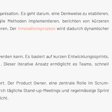
ganisation. Es geht darum, eine Denkweise zu etablieren,
gile Methoden implementieren, berichten von kürzeren
eren. Der
Innovationsprozess
wird dadurch dynamischer
werden kann. Es basiert auf kurzen Entwicklungssprints,
. Dieser iterative Ansatz ermöglicht es Teams, schnell
hrt. Der Product Owner, eine zentrale Rolle im Scrum-
urch tägliche Stand-up-Meetings und regelmässige Sprint
icht.