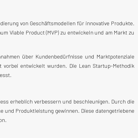
idierung von Geschäftsmodellen für innovative Produkte.
nimum Viable Product (MVP) zu entwickeln und am Markt zu
nnahmen über Kundenbedürfnisse und Marktpotenziale
kt vorbei entwickelt wurden. Die Lean Startup-Methodik
esst.
zess erheblich verbessern und beschleunigen. Durch die
 und Produktleistung gewinnen. Diese datengetriebene
on.