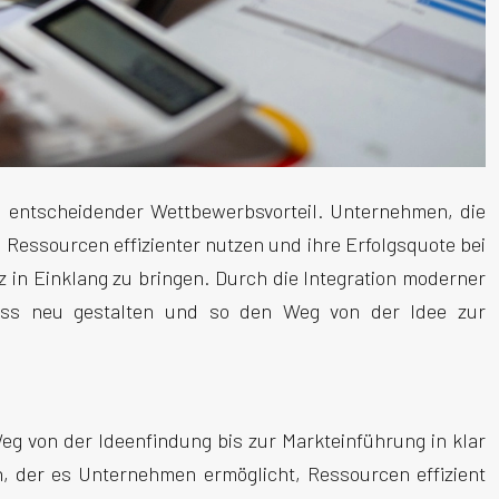
ein entscheidender Wettbewerbsvorteil. Unternehmen, die
Ressourcen effizienter nutzen und ihre Erfolgsquote bei
 in Einklang zu bringen. Durch die Integration moderner
zess neu gestalten und so den Weg von der Idee zur
eg von der Ideenfindung bis zur Markteinführung in klar
n, der es Unternehmen ermöglicht, Ressourcen effizient