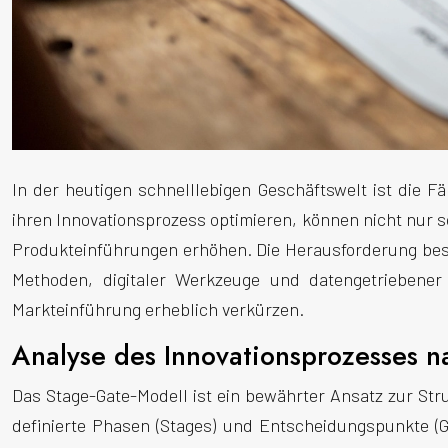
In der heutigen schnelllebigen Geschäftswelt ist die F
ihren Innovationsprozess optimieren, können nicht nur 
Produkteinführungen erhöhen. Die Herausforderung beste
Methoden, digitaler Werkzeuge und datengetriebene
Markteinführung erheblich verkürzen.
Analyse des Innovationsprozesses 
Das Stage-Gate-Modell ist ein bewährter Ansatz zur Str
definierte Phasen (Stages) und Entscheidungspunkte (G