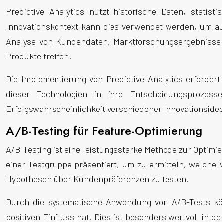
Predictive Analytics nutzt historische Daten, stati
Innovationskontext kann dies verwendet werden, um a
Analyse von Kundendaten, Marktforschungsergebnisse
Produkte treffen.
Die Implementierung von Predictive Analytics erforder
dieser Technologien in ihre Entscheidungsprozesse
Erfolgswahrscheinlichkeit verschiedener Innovationside
A/B-Testing für Feature-Optimierung
A/B-Testing ist eine leistungsstarke Methode zur Optimi
einer Testgruppe präsentiert, um zu ermitteln, welche
Hypothesen über Kundenpräferenzen zu testen.
Durch die systematische Anwendung von A/B-Tests kö
positiven Einfluss hat. Dies ist besonders wertvoll in 