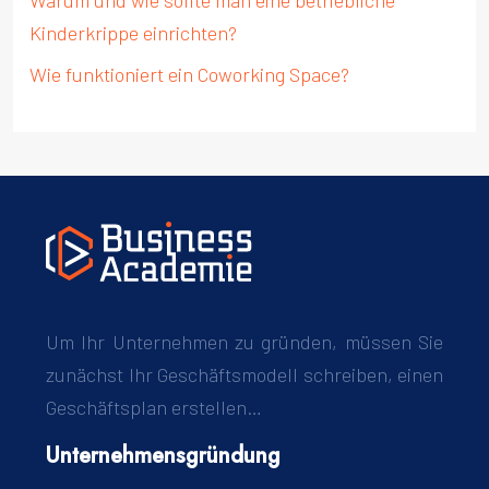
Warum und wie sollte man eine betriebliche
Kinderkrippe einrichten?
Wie funktioniert ein Coworking Space?
Um Ihr Unternehmen zu gründen, müssen Sie
zunächst Ihr Geschäftsmodell schreiben, einen
Geschäftsplan erstellen…
Unternehmensgründung